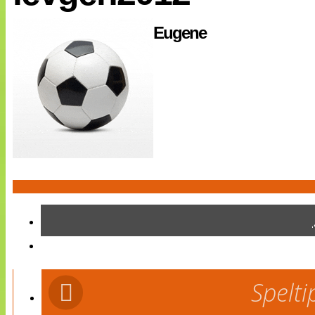
Internationellt
Bildreportage
Eugene
Arkiv
Bloggar
Lagen
Webb-TV
Cuper
Medlemsbilder
Till klubbkassan
NÄTverket
Split vision
Om oss
Annonsera
Statistik
Tipsa Damfotboll
Kontakt
Spelti