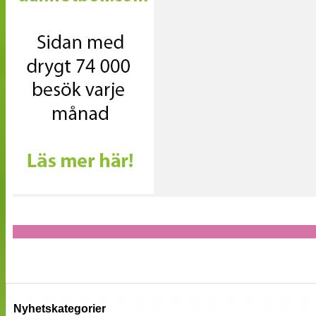
Nyhetskategorier