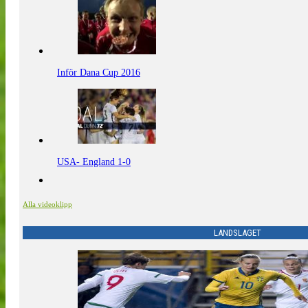
Inför Dana Cup 2016
USA- England 1-0
Alla videoklipp
LANDSLAGET