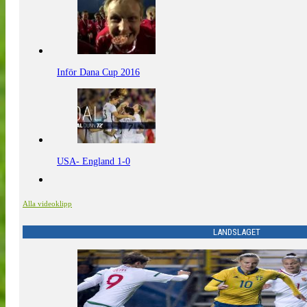
Inför Dana Cup 2016
USA- England 1-0
Alla videoklipp
LANDSLAGET