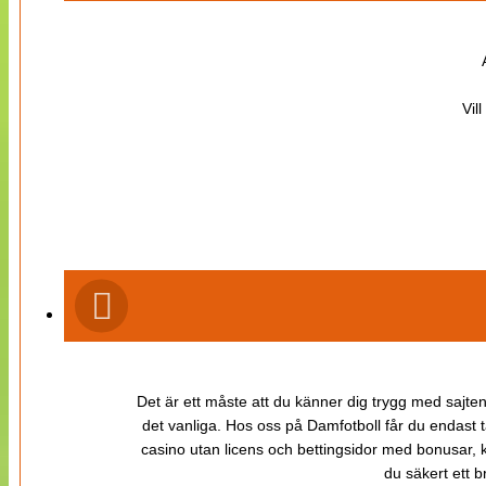
Vil
Det är ett måste att du känner dig trygg med sajten 
det vanliga. Hos oss på Damfotboll får du endast t
casino utan licens och bettingsidor med bonusar, ka
du säkert ett b