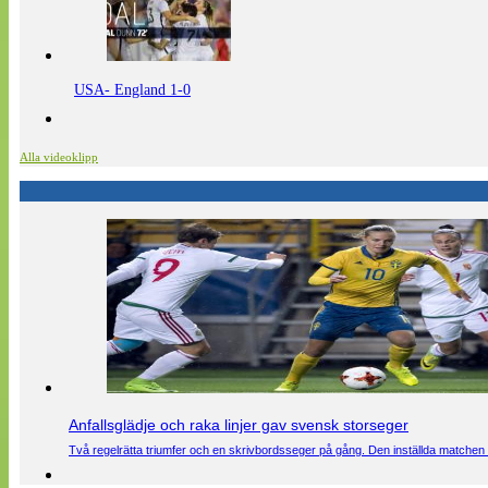
USA- England 1-0
Alla videoklipp
Anfallsglädje och raka linjer gav svensk storseger
Två regelrätta triumfer och en skrivbordsseger på gång. Den inställda matchen 