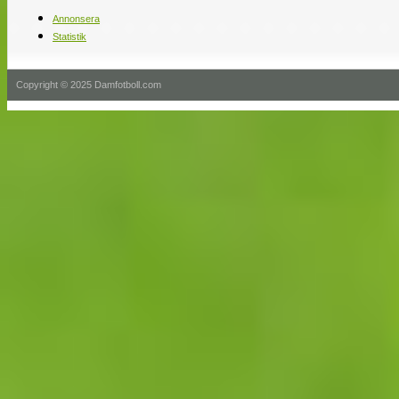
Annonsera
Statistik
Copyright © 2025 Damfotboll.com