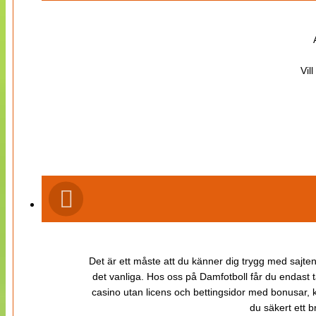
Vil
Det är ett måste att du känner dig trygg med sajten 
det vanliga. Hos oss på Damfotboll får du endast t
casino utan licens och bettingsidor med bonusar, ka
du säkert ett b