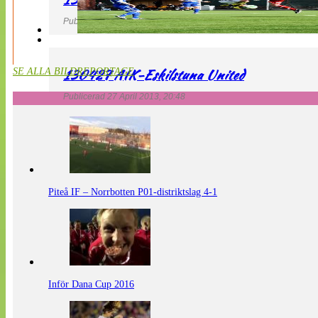
Publicerad 27 April 2013, 20:54
130427 AIK-Eskilstuna United
SE ALLA BILDREPORTAGE
Publicerad 27 April 2013, 20:48
Piteå IF – Norrbotten P01-distriktslag 4-1
Inför Dana Cup 2016