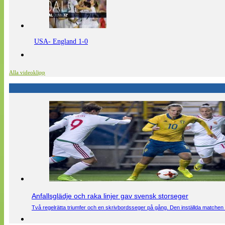
USA- England 1-0
Alla videoklipp
Anfallsglädje och raka linjer gav svensk storseger
Två regelrätta triumfer och en skrivbordsseger på gång. Den inställda matchen 