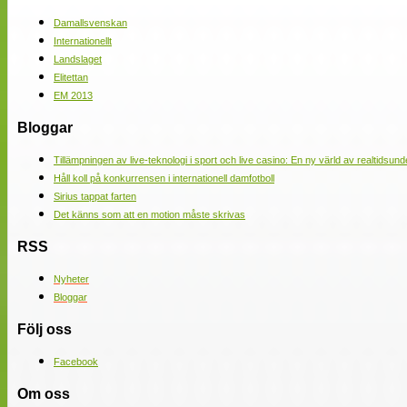
Damallsvenskan
Internationellt
Landslaget
Elitettan
EM 2013
Bloggar
Tillämpningen av live-teknologi i sport och live casino: En ny värld av realtidsund
Håll koll på konkurrensen i internationell damfotboll
Sirius tappat farten
Det känns som att en motion måste skrivas
RSS
Nyheter
Bloggar
Följ oss
Facebook
Om oss