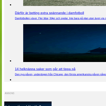
Därför är betting extra spännande i damfotboll
Damfotbollen växer. Fler tittar, följer och spelar. Inte bara på plan utan även 
14 helknäppa saker som går att tippa på
Den nya påven, underdogen från Chicago, den första amerikanska påven någons
ANNONS