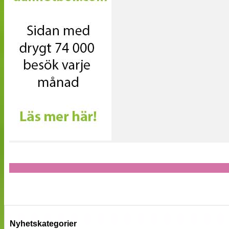
Nyhetskategorier