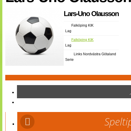
Internationellt
Bildreportage
Lars-Uno Olausson
Arkiv
Bloggar
Lagen
Falköping KIK
Webb-TV
Lag
Cuper
Falköping KIK
Medlemsbilder
Lag
Till klubbkassan
NÄTverket
Links Nordvästra Götaland
Split vision
Serie
Om oss
Annonsera
Statistik
Tipsa Damfotboll
Kontakt
Spelti