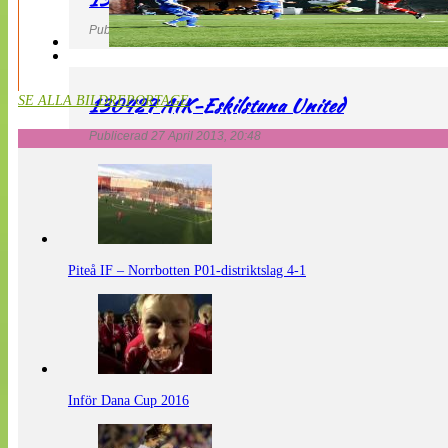
Publicerad 27 April 2013, 20:54
130427 AIK-Eskilstuna United
SE ALLA BILDREPORTAGE
Publicerad 27 April 2013, 20:48
Piteå IF – Norrbotten P01-distriktslag 4-1
Inför Dana Cup 2016