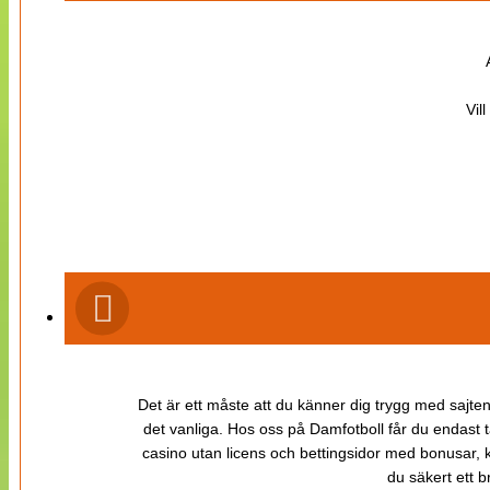
Vil
Det är ett måste att du känner dig trygg med sajten 
det vanliga. Hos oss på Damfotboll får du endast t
casino utan licens och bettingsidor med bonusar, ka
du säkert ett b