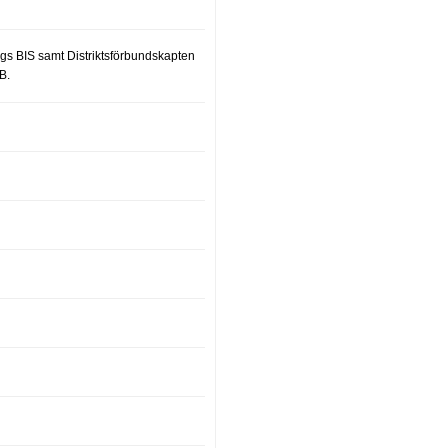
gs BIS samt Distriktsförbundskapten
B.