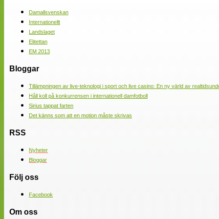
Damallsvenskan
Internationellt
Landslaget
Elitettan
EM 2013
Bloggar
Tillämpningen av live-teknologi i sport och live casino: En ny värld av realtidsund
Håll koll på konkurrensen i internationell damfotboll
Sirius tappat farten
Det känns som att en motion måste skrivas
RSS
Nyheter
Bloggar
Följ oss
Facebook
Om oss