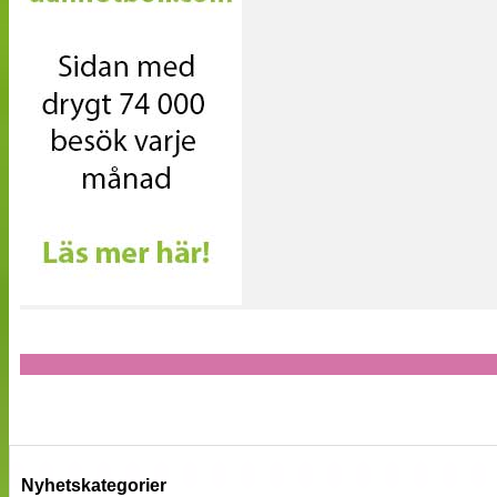
Nyhetskategorier