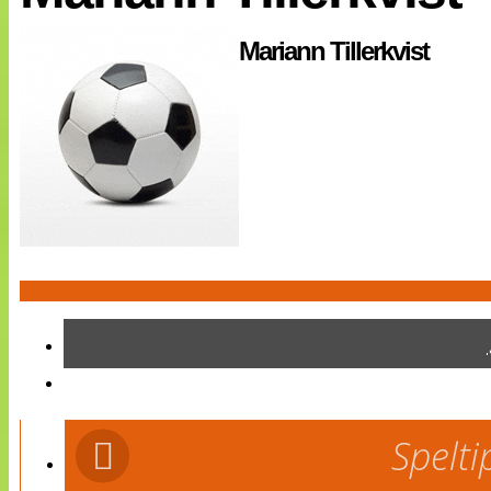
Internationellt
Bildreportage
Mariann Tillerkvist
Arkiv
Bloggar
Lagen
Webb-TV
Cuper
Medlemsbilder
Till klubbkassan
NÄTverket
Split vision
Om oss
Annonsera
Statistik
Tipsa Damfotboll
Kontakt
Spelti