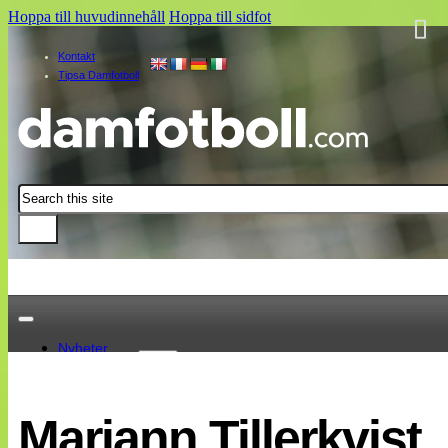
Hoppa till huvudinnehåll
Hoppa till sidfot
Kontakt
Tipsa Damfotboll
Sök
Nyheter
Damallsvenskan
Elitettan
Mariann Tillerkvist
Landslaget
EM 2013