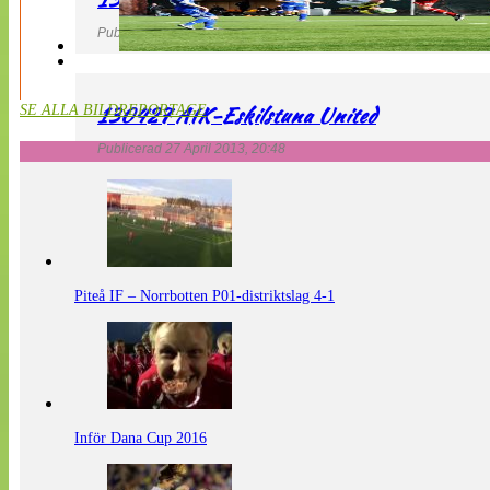
Publicerad 27 April 2013, 20:54
130427 AIK-Eskilstuna United
SE ALLA BILDREPORTAGE
Publicerad 27 April 2013, 20:48
Piteå IF – Norrbotten P01-distriktslag 4-1
Inför Dana Cup 2016