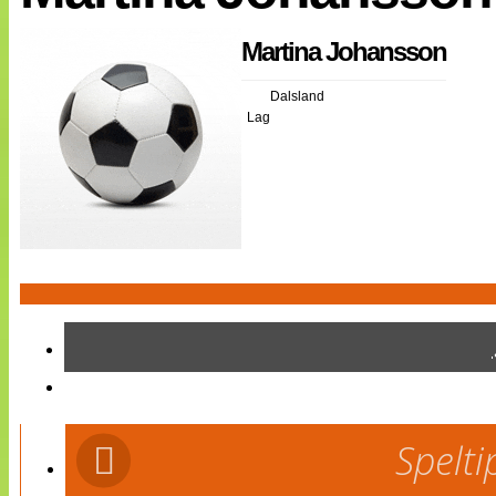
Internationellt
Bildreportage
Martina Johansson
Arkiv
Bloggar
Lagen
Dalsland
Webb-TV
Lag
Cuper
Medlemsbilder
Till klubbkassan
NÄTverket
Split vision
Om oss
Annonsera
Statistik
Tipsa Damfotboll
Kontakt
Spelti