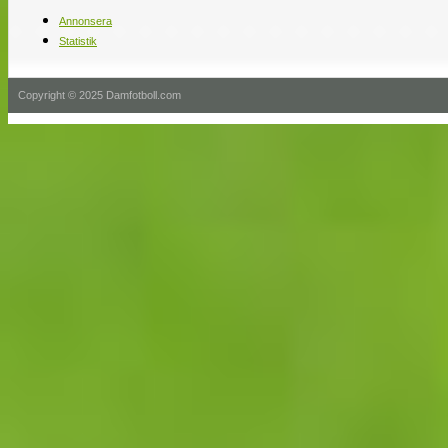
Annonsera
Statistik
Copyright © 2025 Damfotboll.com