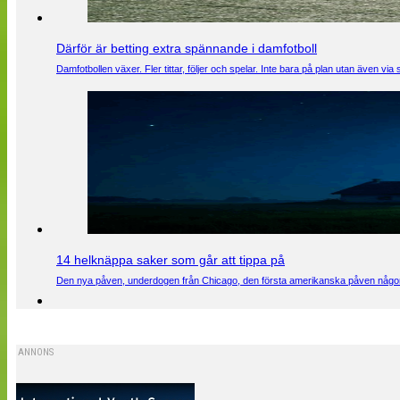
Därför är betting extra spännande i damfotboll
Damfotbollen växer. Fler tittar, följer och spelar. Inte bara på plan utan även 
14 helknäppa saker som går att tippa på
Den nya påven, underdogen från Chicago, den första amerikanska påven någons
ANNONS