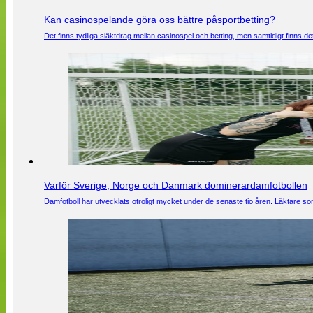
Kan casinospelande göra oss bättre påsportbetting?
Det finns tydliga släktdrag mellan casinospel och betting, men samtidigt finns
Varför Sverige, Norge och Danmark dominerardamfotbollen
Damfotboll har utvecklats otroligt mycket under de senaste tio åren. Läktare som