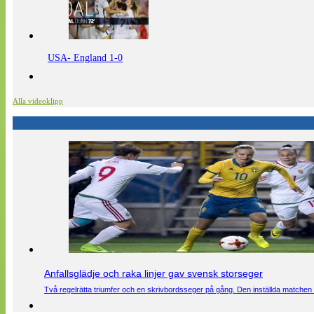
USA- England 1-0
Alla videoklipp
Anfallsglädje och raka linjer gav svensk storseger
Två regelrätta triumfer och en skrivbordsseger på gång. Den inställda matchen 