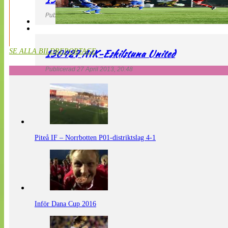
Publicerad 27 April 2013, 20:54
130427 AIK-Eskilstuna United
SE ALLA BILDREPORTAGE
Publicerad 27 April 2013, 20:48
Piteå IF – Norrbotten P01-distriktslag 4-1
Inför Dana Cup 2016