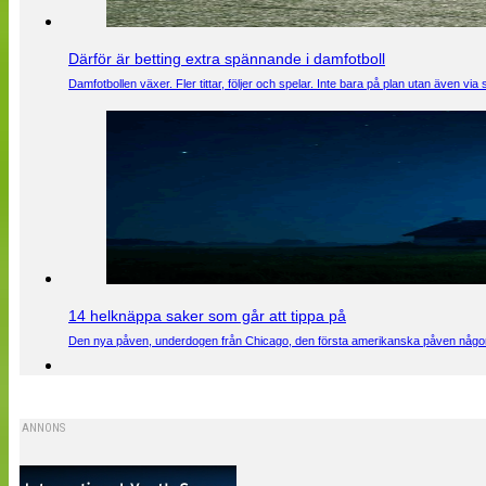
Därför är betting extra spännande i damfotboll
Damfotbollen växer. Fler tittar, följer och spelar. Inte bara på plan utan även 
14 helknäppa saker som går att tippa på
Den nya påven, underdogen från Chicago, den första amerikanska påven någons
ANNONS