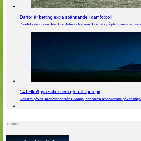
Därför är betting extra spännande i damfotboll
Damfotbollen växer. Fler tittar, följer och spelar. Inte bara på plan utan även 
14 helknäppa saker som går att tippa på
Den nya påven, underdogen från Chicago, den första amerikanska påven någons
ANNONS