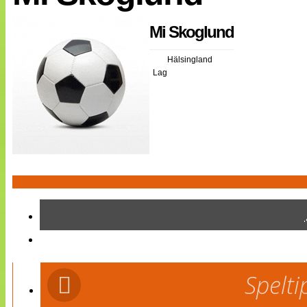
Internationellt
Bildreportage
Mi Skoglund
Arkiv
Bloggar
Lagen
Hälsingland
Webb-TV
Lag
Cuper
Medlemsbilder
Till klubbkassan
NÄTverket
Split vision
Om oss
Annonsera
Statistik
Tipsa Damfotboll
Kontakt
Spelti