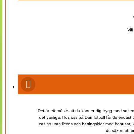
Vil
Det är ett måste att du känner dig trygg med sajten 
det vanliga. Hos oss på Damfotboll får du endast t
casino utan licens och bettingsidor med bonusar, ka
du säkert ett b