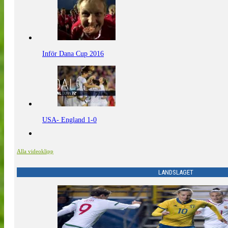
Inför Dana Cup 2016
USA- England 1-0
Alla videoklipp
LANDSLAGET