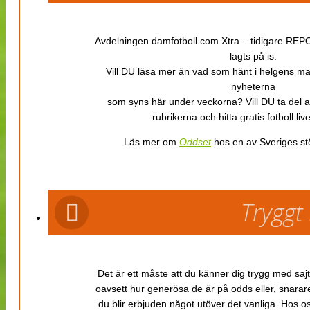
Avdelningen damfotboll.com Xtra – tidigare REPOR
lagts på is.
Vill DU läsa mer än vad som hänt i helgens m
nyheterna
som syns här under veckorna? Vill DU ta del 
rubrikerna och hitta gratis fotboll li
Läs mer om
Oddset
hos en av Sveriges stö
Tryggt
Det är ett måste att du känner dig trygg med sajt
oavsett hur generösa de är på odds eller, snarare b
du blir erbjuden något utöver det vanliga. Hos o