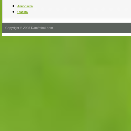
Annonsera
Statistik
Copyright © 2025 Damfotboll.com