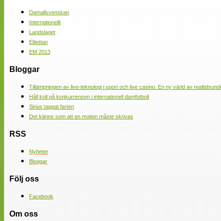
Damallsvenskan
Internationellt
Landslaget
Elitettan
EM 2013
Bloggar
Tillämpningen av live-teknologi i sport och live casino: En ny värld av realtidsund
Håll koll på konkurrensen i internationell damfotboll
Sirius tappat farten
Det känns som att en motion måste skrivas
RSS
Nyheter
Bloggar
Följ oss
Facebook
Om oss