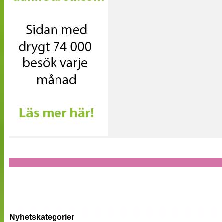
Nyhetskategorier