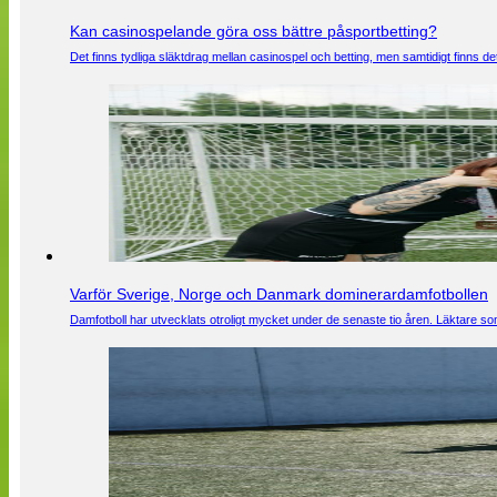
Kan casinospelande göra oss bättre påsportbetting?
Det finns tydliga släktdrag mellan casinospel och betting, men samtidigt finns
Varför Sverige, Norge och Danmark dominerardamfotbollen
Damfotboll har utvecklats otroligt mycket under de senaste tio åren. Läktare som