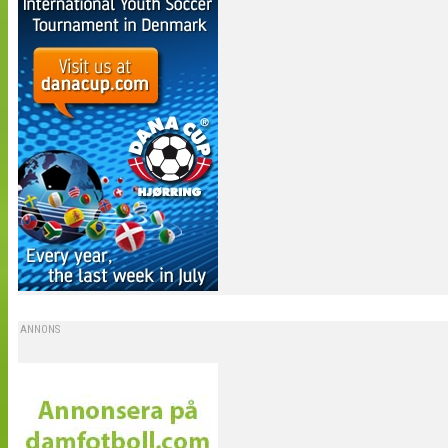
ANNONS