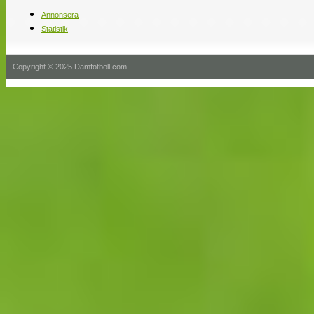
Annonsera
Statistik
Copyright © 2025 Damfotboll.com