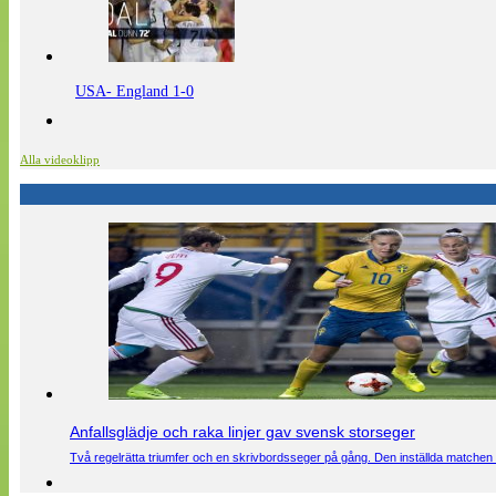
USA- England 1-0
Alla videoklipp
Anfallsglädje och raka linjer gav svensk storseger
Två regelrätta triumfer och en skrivbordsseger på gång. Den inställda matchen 