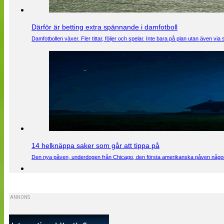
Därför är betting extra spännande i damfotboll
Damfotbollen växer. Fler tittar, följer och spelar. Inte bara på plan utan även 
14 helknäppa saker som går att tippa på
Den nya påven, underdogen från Chicago, den första amerikanska påven någons
ANNONS