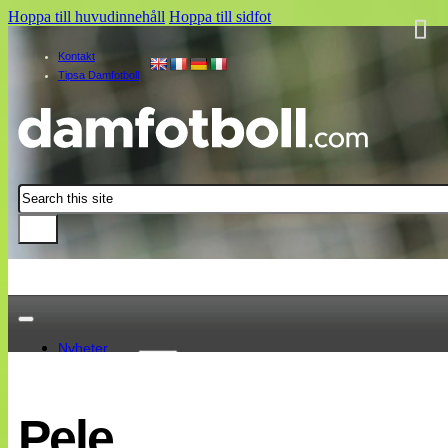
Hoppa till huvudinnehåll
Hoppa till sidfot
Kontakt
Tipsa Damfotboll
Sök
Nyheter
Damallsvenskan
Elitettan
Pele
Landslaget
EM 2013