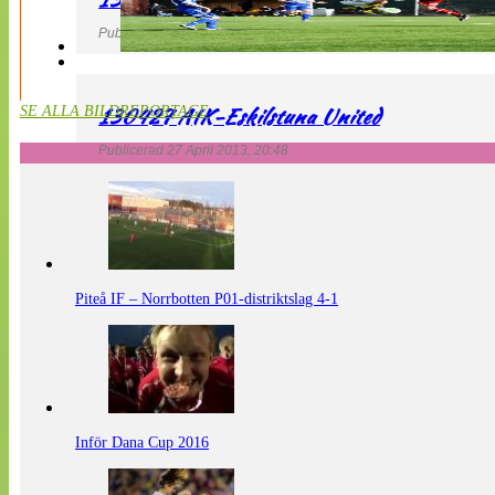
Publicerad 27 April 2013, 20:54
130427 AIK-Eskilstuna United
SE ALLA BILDREPORTAGE
Publicerad 27 April 2013, 20:48
Piteå IF – Norrbotten P01-distriktslag 4-1
Inför Dana Cup 2016