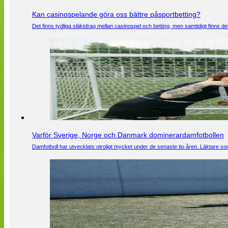
Kan casinospelande göra oss bättre påsportbetting?
Det finns tydliga släktdrag mellan casinospel och betting, men samtidigt finns
Varför Sverige, Norge och Danmark dominerardamfotbollen
Damfotboll har utvecklats otroligt mycket under de senaste tio åren. Läktare som