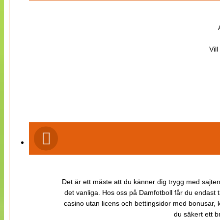
Vil
Det är ett måste att du känner dig trygg med sajten 
det vanliga. Hos oss på Damfotboll får du endast t
casino utan licens och bettingsidor med bonusar, ka
du säkert ett b