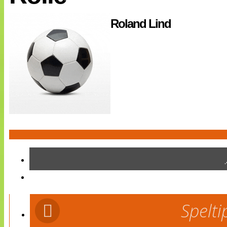
Internationellt
Bildreportage
Roland Lind
Arkiv
Bloggar
Lagen
Webb-TV
Cuper
Medlemsbilder
Till klubbkassan
NÄTverket
Split vision
Om oss
Annonsera
Statistik
Tipsa Damfotboll
Kontakt
Spelti