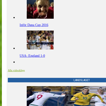
Inför Dana Cup 2016
USA- England 1-0
Alla videoklipp
LANDSLAGET