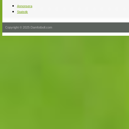
Annonsera
Statistik
Copyright © 2025 Damfotboll.com