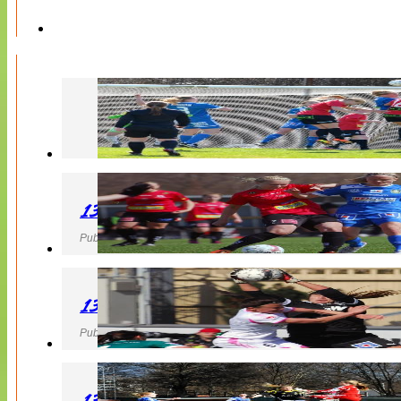
130427 LB 07 – QBIK
Publicerad 27 April 2013, 22:40
130427 IF Limhamn Bunkeflo – QBIK
Publicerad 27 April 2013, 21:10
130427 LdB FC Malmö – Mallbackens IF