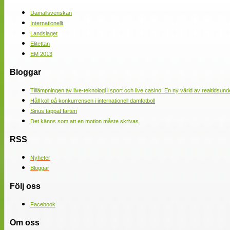
Damallsvenskan
Internationellt
Landslaget
Elitettan
EM 2013
Bloggar
Tillämpningen av live-teknologi i sport och live casino: En ny värld av realtidsund
Håll koll på konkurrensen i internationell damfotboll
Sirius tappat farten
Det känns som att en motion måste skrivas
RSS
Nyheter
Bloggar
Följ oss
Facebook
Om oss