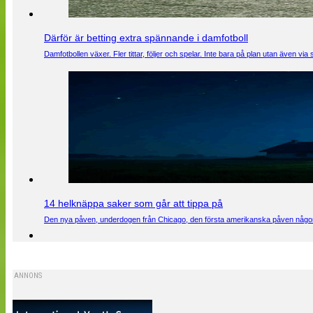
Därför är betting extra spännande i damfotboll
Damfotbollen växer. Fler tittar, följer och spelar. Inte bara på plan utan även 
14 helknäppa saker som går att tippa på
Den nya påven, underdogen från Chicago, den första amerikanska påven någons
ANNONS