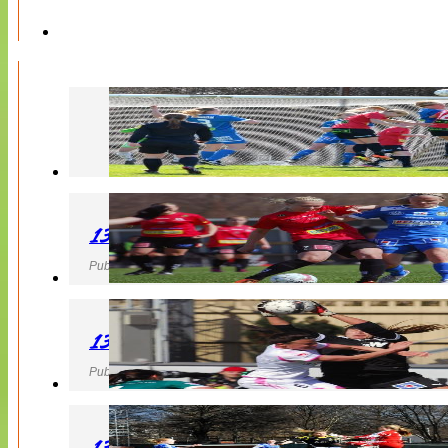
130427 LB 07 – QBIK
Publicerad 27 April 2013, 22:40
130427 IF Limhamn Bunkeflo – QBIK
Publicerad 27 April 2013, 21:10
130427 LdB FC Malmö – Mallbackens IF