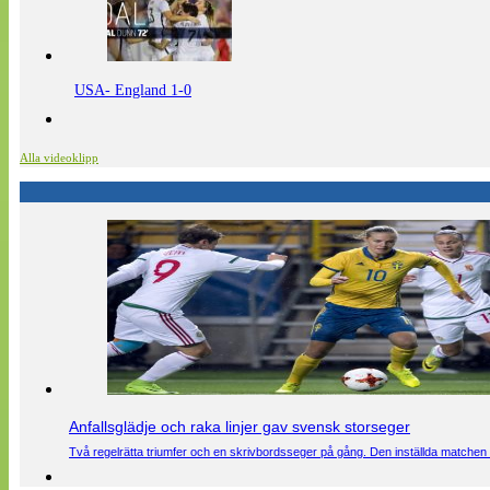
USA- England 1-0
Alla videoklipp
Anfallsglädje och raka linjer gav svensk storseger
Två regelrätta triumfer och en skrivbordsseger på gång. Den inställda matchen 