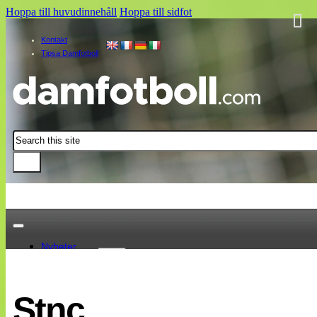
Hoppa till huvudinnehåll
Hoppa till sidfot
Kontakt
Tipsa Damfotboll
Sök
Nyheter
Damallsvenskan
Elitettan
Stnc
Landslaget
EM 2013