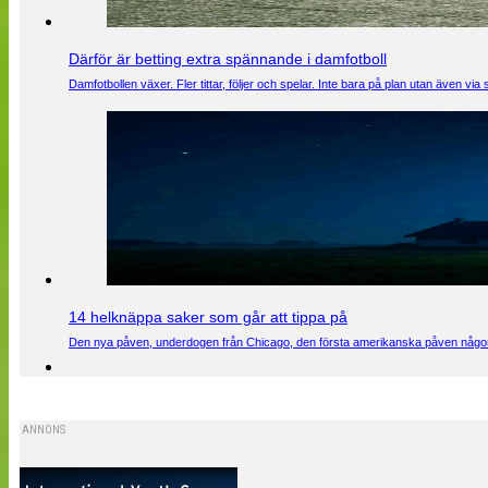
Därför är betting extra spännande i damfotboll
Damfotbollen växer. Fler tittar, följer och spelar. Inte bara på plan utan även 
14 helknäppa saker som går att tippa på
Den nya påven, underdogen från Chicago, den första amerikanska påven någons
ANNONS