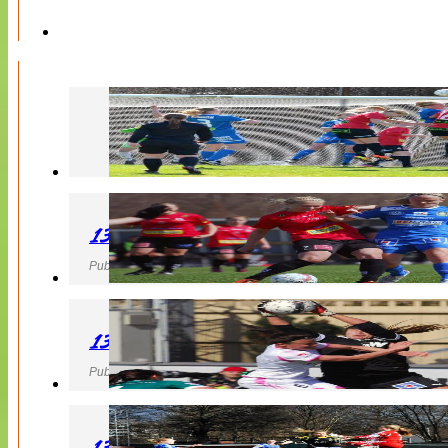
130427 LB 07 – QBIK
Publicerad 27 April 2013, 22:40
130427 IF Limhamn Bunkeflo – QBIK
Publicerad 27 April 2013, 21:10
130427 LdB FC Malmö – Mallbackens IF