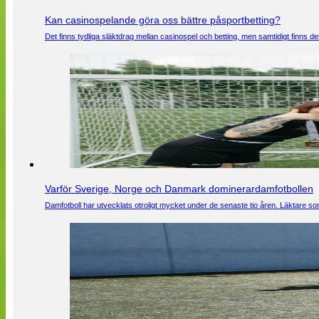
Kan casinospelande göra oss bättre påsportbetting?
Det finns tydliga släktdrag mellan casinospel och betting, men samtidigt finns
Varför Sverige, Norge och Danmark dominerardamfotbollen
Damfotboll har utvecklats otroligt mycket under de senaste tio åren. Läktare som