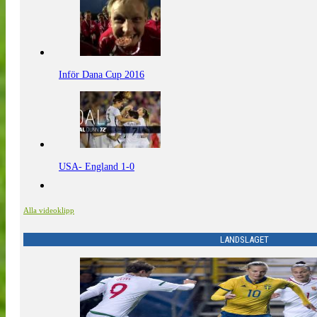
Inför Dana Cup 2016
USA- England 1-0
Alla videoklipp
LANDSLAGET