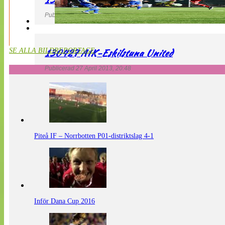
Publicerad 27 April 2013, 20:54
130427 AIK-Eskilstuna United
SE ALLA BILDREPORTAGE
Publicerad 27 April 2013, 20:48
Piteå IF – Norrbotten P01-distriktslag 4-1
Inför Dana Cup 2016