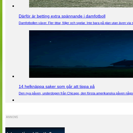
Därför är betting extra spännande i damfotboll
Damfotbollen växer. Fler tittar, följer och spelar. Inte bara på plan utan även 
14 helknäppa saker som går att tippa på
Den nya påven, underdogen från Chicago, den första amerikanska påven någons
ANNONS