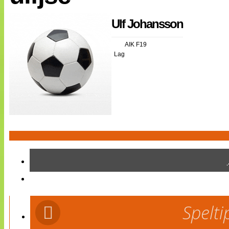
Internationellt
Bildreportage
Ulf Johansson
Arkiv
Bloggar
Lagen
AIK F19
Webb-TV
Lag
Cuper
Medlemsbilder
Till klubbkassan
NÄTverket
Split vision
Om oss
Annonsera
Statistik
Tipsa Damfotboll
Kontakt
Spelti