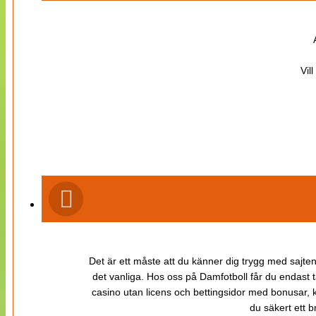
Vil
Det är ett måste att du känner dig trygg med sajten 
det vanliga. Hos oss på Damfotboll får du endast t
casino utan licens och bettingsidor med bonusar, ka
du säkert ett b