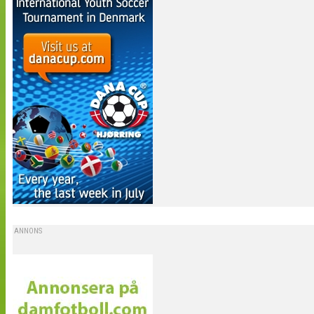
ANNONS