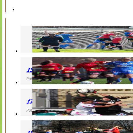
130427 LB 07 – QBIK
Publicerad 27 April 2013, 22:40
130427 IF Limhamn Bunkeflo – QBIK
Publicerad 27 April 2013, 21:10
130427 LdB FC Malmö – Mallbackens IF