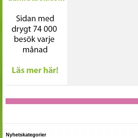
Nyhetskategorier