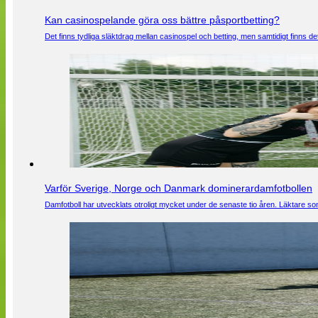
Kan casinospelande göra oss bättre påsportbetting?
Det finns tydliga släktdrag mellan casinospel och betting, men samtidigt finns
Varför Sverige, Norge och Danmark dominerardamfotbollen
Damfotboll har utvecklats otroligt mycket under de senaste tio åren. Läktare som