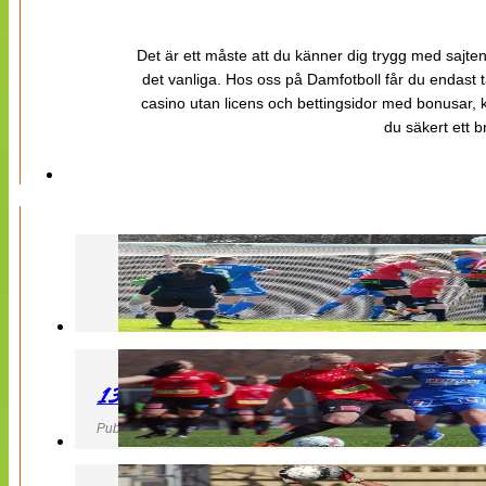
Det är ett måste att du känner dig trygg med sajten 
det vanliga. Hos oss på Damfotboll får du endast t
casino utan licens och bettingsidor med bonusar, ka
du säkert ett b
130427 LB 07 – QBIK
Publicerad 27 April 2013, 22:40