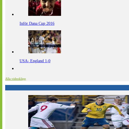
Inför Dana Cup 2016
USA- England 1-0
Alla videoklipp