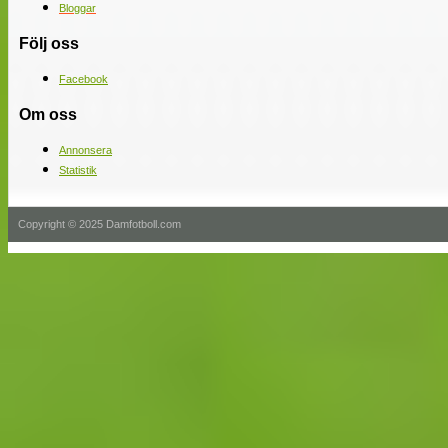
Bloggar
Följ oss
Facebook
Om oss
Annonsera
Statistik
Copyright © 2025 Damfotboll.com