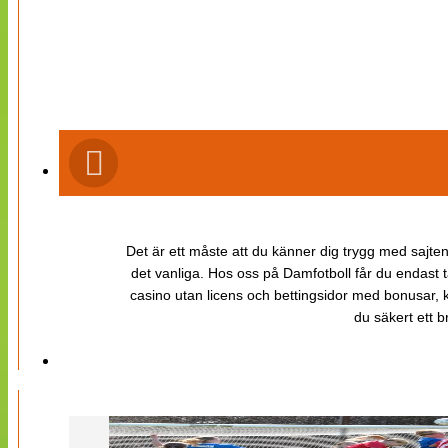
Det är ett måste att du känner dig trygg med sajten 
det vanliga. Hos oss på Damfotboll får du endast t
casino utan licens och bettingsidor med bonusar, ka
du säkert ett b