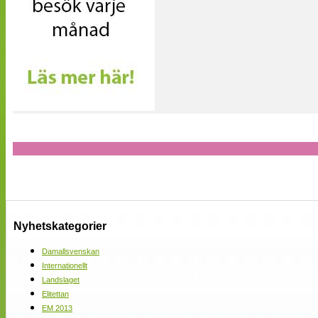
Nyhetskategorier
Damallsvenskan
Internationellt
Landslaget
Elitettan
EM 2013