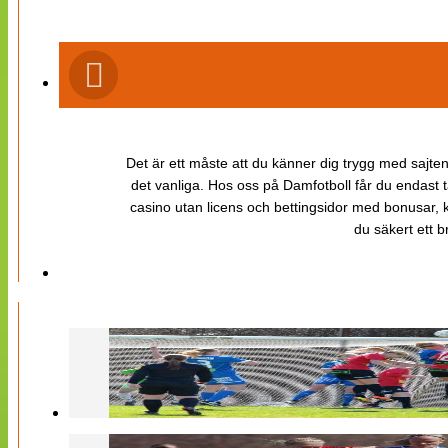
Det är ett måste att du känner dig trygg med sajten 
det vanliga. Hos oss på Damfotboll får du endast t
casino utan licens och bettingsidor med bonusar, ka
du säkert ett b