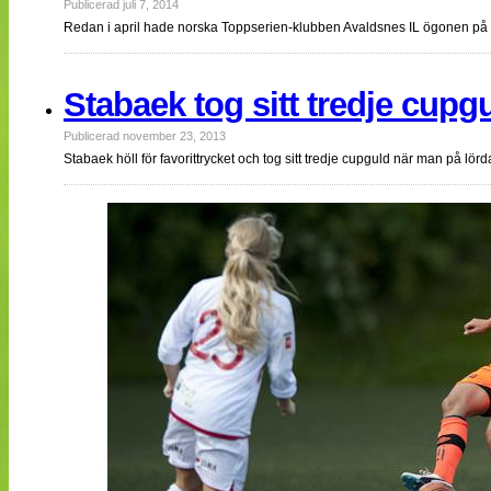
Publicerad juli 7, 2014
Redan i april hade norska Toppserien-klubben Avaldsnes IL ögonen på T
Stabaek tog sitt tredje cupg
Publicerad november 23, 2013
Stabaek höll för favorittrycket och tog sitt tredje cupguld när man på