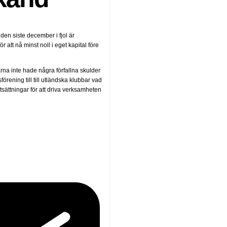
en siste december i fjol är
tt nå minst noll i eget kapital före
rna inte hade några förfallna skulder
örening till till utländska klubbar vad
sättningar för att driva verksamheten