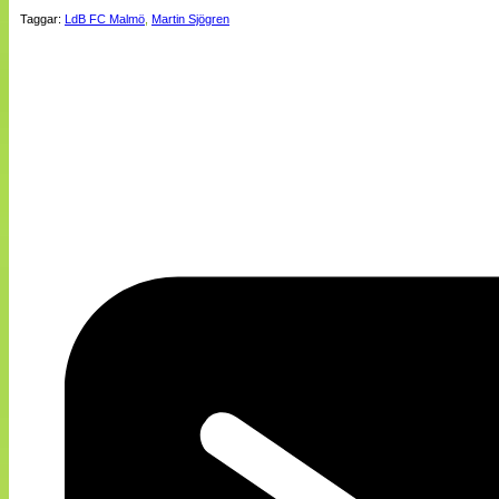
Taggar:
LdB FC Malmö
,
Martin Sjögren