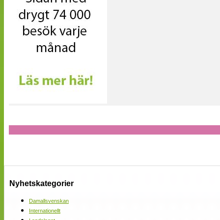
Nyhetskategorier
Damallsvenskan
Internationellt