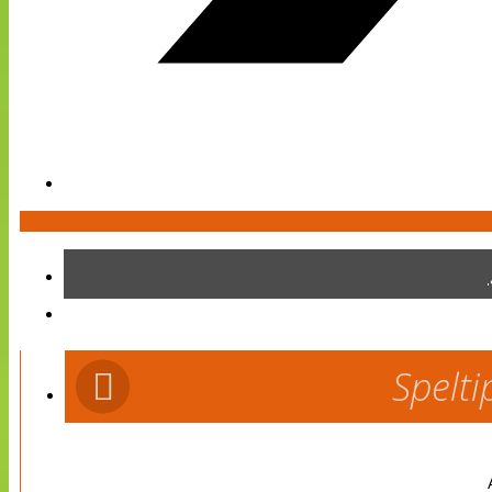
Spelti