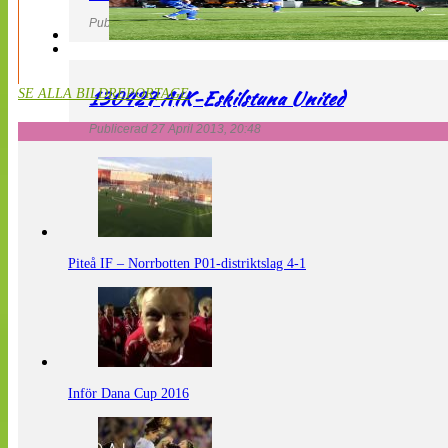
Publicerad 27 April 2013, 20:54
130427 AIK-Eskilstuna United
SE ALLA BILDREPORTAGE
Publicerad 27 April 2013, 20:48
Piteå IF – Norrbotten P01-distriktslag 4-1
Inför Dana Cup 2016