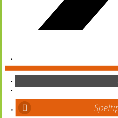
Spelti