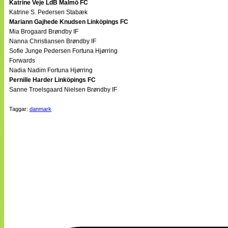
Katrine Veje LdB Malmö FC
Katrine S. Pedersen Stabæk
Mariann Gajhede Knudsen Linköpings FC
Mia Brogaard Brøndby IF
Nanna Christiansen Brøndby IF
Sofie Junge Pedersen Fortuna Hjørring
Forwards
Nadia Nadim Fortuna Hjørring
Pernille Harder Linköpings FC
Sanne Troelsgaard Nielsen Brøndby IF
Taggar:
danmark