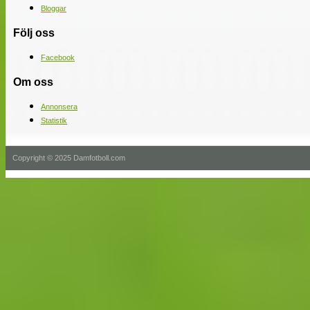
Bloggar
Följ oss
Facebook
Om oss
Annonsera
Statistik
Copyright © 2025 Damfotboll.com