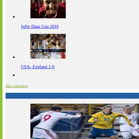
Inför Dana Cup 2016
USA- England 1-0
Alla videoklipp