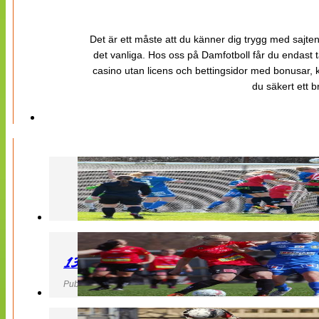
Det är ett måste att du känner dig trygg med sajten 
det vanliga. Hos oss på Damfotboll får du endast t
casino utan licens och bettingsidor med bonusar, ka
du säkert ett b
130427 LB 07 – QBIK
Publicerad 27 April 2013, 22:40