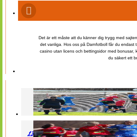
Det är ett måste att du känner dig trygg med sajten 
det vanliga. Hos oss på Damfotboll får du endast t
casino utan licens och bettingsidor med bonusar, ka
du säkert ett b
130427 LB 07 – QBIK