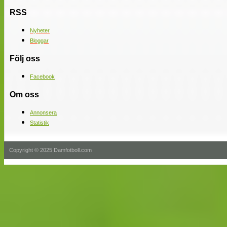
RSS
Nyheter
Bloggar
Följ oss
Facebook
Om oss
Annonsera
Statistik
Copyright © 2025 Damfotboll.com