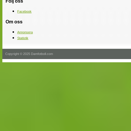
Följ oss
Facebook
Om oss
Annonsera
Statistik
Copyright © 2025 Damfotboll.com