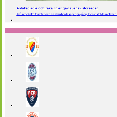
Anfallsglädje och raka linjer gav svensk storseger
Två regelrätta triumfer och en skrivbordsseger på gång. Den inställda matchen 