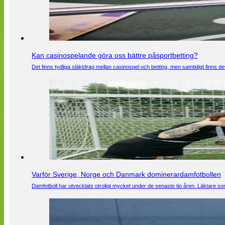
Kan casinospelande göra oss bättre påsportbetting?
Det finns tydliga släktdrag mellan casinospel och betting, men samtidigt finns
Varför Sverige, Norge och Danmark dominerardamfotbollen
Damfotboll har utvecklats otroligt mycket under de senaste tio åren. Läktare som