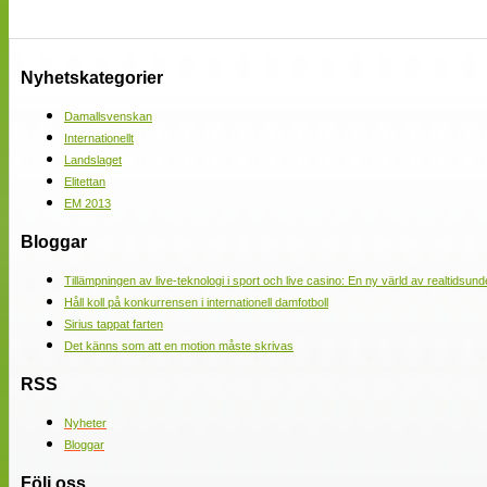
Nyhetskategorier
Damallsvenskan
Internationellt
Landslaget
Elitettan
EM 2013
Bloggar
Tillämpningen av live-teknologi i sport och live casino: En ny värld av realtidsund
Håll koll på konkurrensen i internationell damfotboll
Sirius tappat farten
Det känns som att en motion måste skrivas
RSS
Nyheter
Bloggar
Följ oss