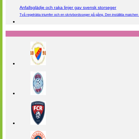
Anfallsglädje och raka linjer gav svensk storseger
Två regelrätta triumfer och en skrivbordsseger på gång. Den inställda matchen 