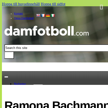
Hoppa till huvudinnehåll
Hoppa till sidfot
Kontakt
Tipsa Damfotboll
Sök
Nyheter
Damallsvenskan
Elitettan
Ramona Bachmann å
Landslaget
EM 2013