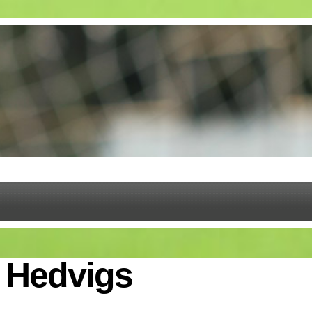
 Hedvigs