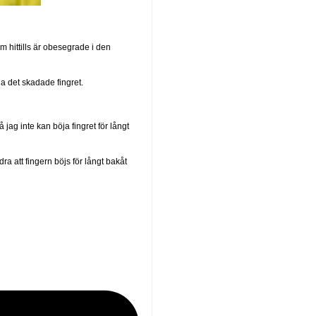
m hittills är obesegrade i den
a det skadade fingret.
 jag inte kan böja fingret för långt
ra att fingern böjs för långt bakåt