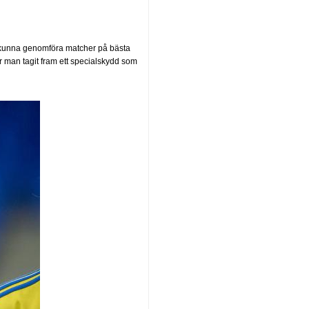
att kunna genomföra matcher på bästa
ar man tagit fram ett specialskydd som