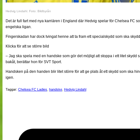
Hedvig Lindahl. Foto: Bildbyrån
Det är full fart med nya karriären i England där Hedvig spelar för Chelsea FC so
engelska ligan.
Fingerskadan har dock tvingat henne att ta fram ett specialskydd som ska skydd
Klicka för att se större bild
– Jag ska spela med en handske som gör det möjligt att stoppa i ett litet skydd så
bakåt, berättar hon för SVT Sport.
Handsken på den handen blir litet större för att ge plats åt ett skydd som ska hind
igen.
Taggar:
Chelsea FC Ladies
,
handske
,
Hedvig Lindahl