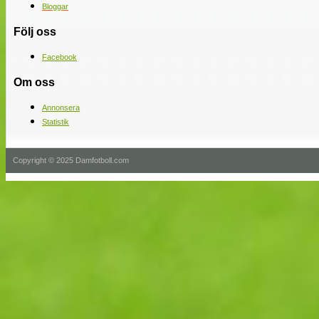
Bloggar
Följ oss
Facebook
Om oss
Annonsera
Statistik
Copyright © 2025 Damfotboll.com