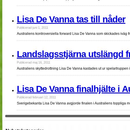
Lisa De Vanna tas till nåder
Publicerad juni 1, 2011
Australiens kontroversiella forward Lisa De Vanna som skickades iväg f
Landslagsstjärna utslängd f
Publicerad maj 16, 2011
Australiens skyttedrottning Lisa De Vanna kastades ut ur spelartruppe
Lisa De Vanna finalhjälte i A
Publicerad februari 12, 2011
Sverigebekanta Lisa De Vanna avgjorde finalen i Australiens toppliga