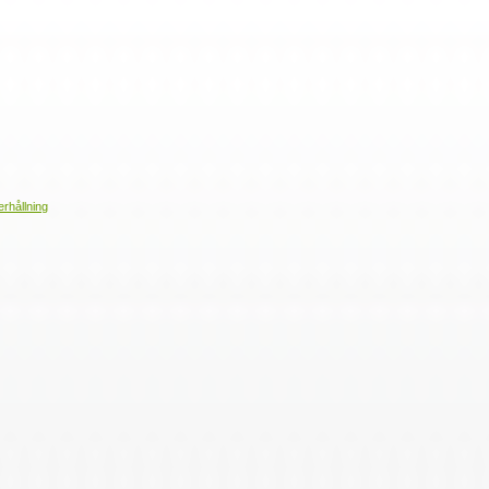
erhållning