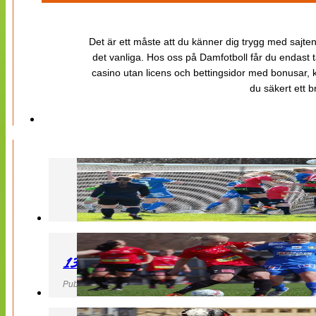
Det är ett måste att du känner dig trygg med sajten 
det vanliga. Hos oss på Damfotboll får du endast t
casino utan licens och bettingsidor med bonusar, ka
du säkert ett b
130427 LB 07 – QBIK
Publicerad 27 April 2013, 22:40