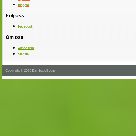
Bloggar
Följ oss
Facebook
Om oss
Annonsera
Statistik
Copyright © 2025 Damfotboll.com