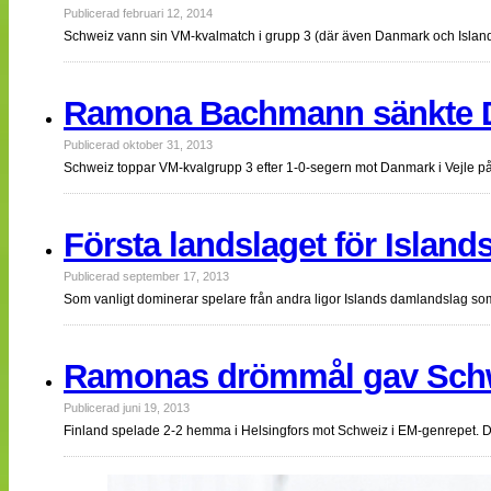
Publicerad februari 12, 2014
Schweiz vann sin VM-kvalmatch i grupp 3 (där även Danmark och Island
Ramona Bachmann sänkte 
Publicerad oktober 31, 2013
Schweiz toppar VM-kvalgrupp 3 efter 1-0-segern mot Danmark i Vejle
Första landslaget för Islan
Publicerad september 17, 2013
Som vanligt dominerar spelare från andra ligor Islands damlandslag
Ramonas drömmål gav Schwe
Publicerad juni 19, 2013
Finland spelade 2-2 hemma i Helsingfors mot Schweiz i EM-genrepet. De