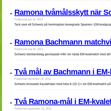
Ramona tvåmålsskytt när S
Publicerad juni 16, 2012
Tack vare ett Schweiz på hemmaplan besegrade Spanien i EM-kvalgrupp 
Ramona Bachmann matchvi
Publicerad maj 26, 2012
Schweiz damlandslag genrepade inför sin nästa EM-kvalmatch med att
Två mål av Bachmann i EM-
Publicerad november 25, 2011
Schweiz krossade Kazakhstan med hela 8-1(5-1) i sin EM-kvalmatch på
Två Ramona-mål i EM-kvale
Publicerad september 21, 2011