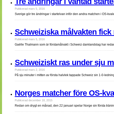
Tre ändringar i väntad starte
Publicerad mars 5, 2016
Sverige gör tre ändringar i startelvan inför den andra matchen i OS-kva
Schweiziska målvakten fick
Publicerad mars 5, 2016
Gaëlle Thalmann som är förstamålvakt i Schweiz damlandslag har reda
Schweiziskt ras under sju m
Publicerad mars 2, 2016
På sju minuter i mitten av första halvlek tappade Schweiz sin 1-0-lednin
Norges matcher före OS-kva
Publicerad december 18, 2015
Redan om drygt en månad, den 22 januari spelar Norge sin första trä