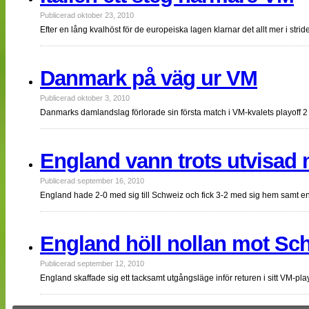
Publicerad oktober 23, 2010
Efter en lång kvalhöst för de europeiska lagen klarnar det allt mer i stri
Danmark på väg ur VM
Publicerad oktober 3, 2010
Danmarks damlandslag förlorade sin första match i VM-kvalets playo
England vann trots utvisad 
Publicerad september 16, 2010
England hade 2-0 med sig till Schweiz och fick 3-2 med sig hem samt en
England höll nollan mot Sc
Publicerad september 12, 2010
England skaffade sig ett tacksamt utgångsläge inför returen i sitt VM