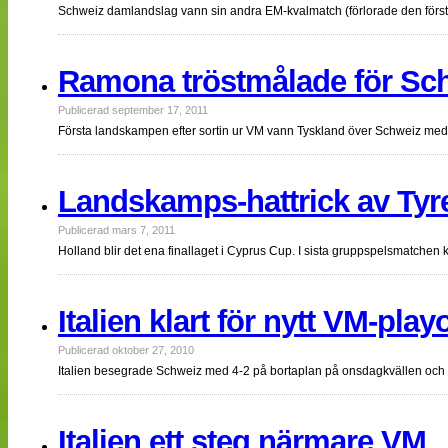
Schweiz damlandslag vann sin andra EM-kvalmatch (förlorade den för
Ramona tröstmålade för Sc
Publicerad september 17, 2011
Första landskampen efter sortin ur VM vann Tyskland över Schweiz med 4
Landskamps-hattrick av Tyr
Publicerad mars 7, 2011
Holland blir det ena finallaget i Cyprus Cup. I sista gruppspelsmatchen
Italien klart för nytt VM-playo
Publicerad oktober 27, 2010
Italien besegrade Schweiz med 4-2 på bortaplan på onsdagkvällen och är 
Italien ett steg närmare VM