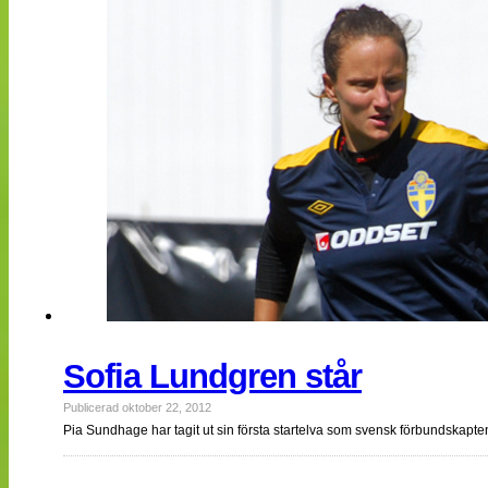
Sofia Lundgren står
Publicerad oktober 22, 2012
Pia Sundhage har tagit ut sin första startelva som svensk förbundskapten