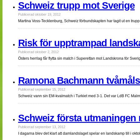
Schweiz trupp mot Sverige
Publicerad oktober 19, 2012
Martina Voss-Tecklenburg, Schweiz förbundskapten har tagit ut en trupp
Risk för upptrampad lands
Publicerad oktober 2, 2012
Östers herrlag får flytta sin match i Superettan mot Landskrona för S
Ramona Bachmann tvåmåls
Publicerad september 15, 2012
Schweiz vann sin EM-kvalmatch i Turkiet med 3-1. Det var LdB FC 
Schweiz första utmaningen 
Publicerad september 13, 2012
I dagarna blev det klart att damlandslaget spelar en landskamp till i okt