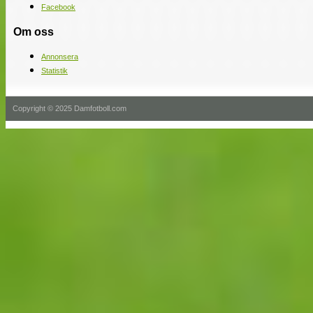
Facebook
Om oss
Annonsera
Statistik
Copyright © 2025 Damfotboll.com